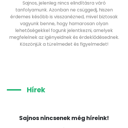
Sajnos, jelenleg nincs elindításra váró
tanfolyamunk. Azonban ne csüggedj, hiszen
érdemes később is visszanézned, mivel biztosak
vagyunk benne, hogy hamarosan olyan
lehetőségekkel fogunk jelentkezni, amelyek
megfelelnek az igényeidnek és érdeklődésednek.
Köszönjük a türelmedet és figyelmedet!
Hírek
Sajnos nincsenek még híreink!