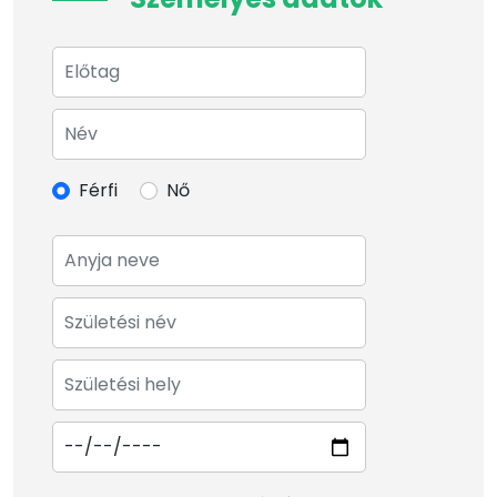
Férfi
Nő