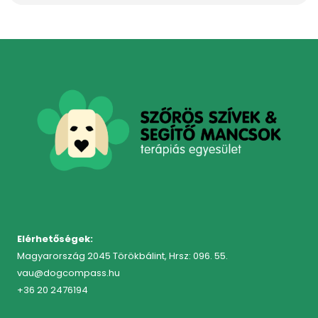
Elérhetőségek:
Magyarország 2045 Törökbálint, Hrsz: 096. 55.
vau@dogcompass.hu
+36 20 2476194