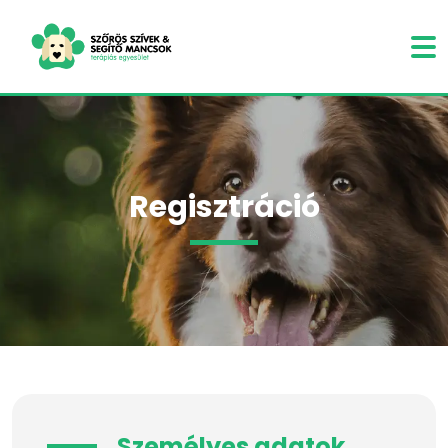
Regisztráció
Személyes adatok