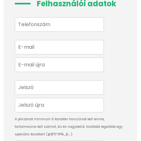
Felhasználói adatok
A jelszónak minimum 6 karakter hosszúnak kell lennie,
tartalmaznia kell számot, kis és nagybetűt, továbbá legalább egy
speciális karaktert (@$!%*#?&_§-,.)